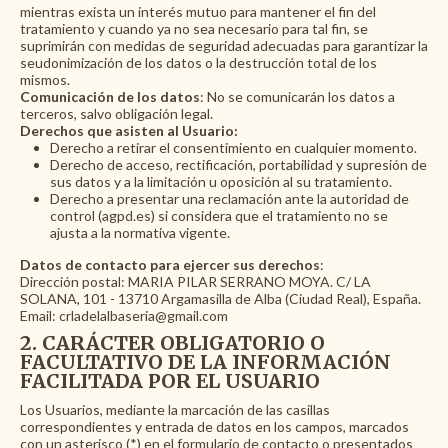
mientras exista un interés mutuo para mantener el fin del
tratamiento y cuando ya no sea necesario para tal fin, se
suprimirán con medidas de seguridad adecuadas para garantizar la
seudonimización de los datos o la destrucción total de los
mismos.
Comunicación de los datos
: No se comunicarán los datos a
terceros, salvo obligación legal.
Derechos que asisten al Usuario:
Derecho a retirar el consentimiento en cualquier momento.
Derecho de acceso, rectificación, portabilidad y supresión de
sus datos y a la limitación u oposición al su tratamiento.
Derecho a presentar una reclamación ante la autoridad de
control (agpd.es) si considera que el tratamiento no se
ajusta a la normativa vigente.
Datos de contacto para ejercer sus derechos
:
Dirección postal: MARIA PILAR SERRANO MOYA. C/ LA
SOLANA, 101 - 13710 Argamasilla de Alba (Ciudad Real), España.
Email: crladelalbaseria@
gmail.com
2. CARÁCTER OBLIGATORIO O
FACULTATIVO DE LA INFORMACIÓN
FACILITADA POR EL USUARIO
Los Usuarios, mediante la marcación de las casillas
correspondientes y entrada de datos en los campos, marcados
con un asterisco (*) en el formulario de contacto o presentados