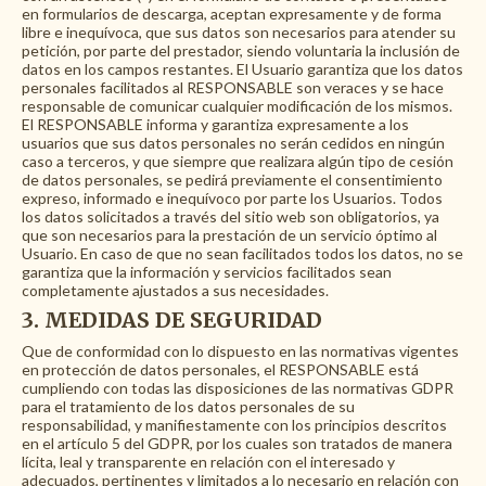
en formularios de descarga, aceptan expresamente y de forma
libre e inequívoca, que sus datos son necesarios para atender su
petición, por parte del prestador, siendo voluntaria la inclusión de
datos en los campos restantes. El Usuario garantiza que los datos
personales facilitados al RESPONSABLE son veraces y se hace
responsable de comunicar cualquier modificación de los mismos.
El RESPONSABLE informa y garantiza expresamente a los
usuarios que sus datos personales no serán cedidos en ningún
caso a terceros, y que siempre que realizara algún tipo de cesión
de datos personales, se pedirá previamente el consentimiento
expreso, informado e inequívoco por parte los Usuarios. Todos
los datos solicitados a través del sitio web son obligatorios, ya
que son necesarios para la prestación de un servicio óptimo al
Usuario. En caso de que no sean facilitados todos los datos, no se
garantiza que la información y servicios facilitados sean
completamente ajustados a sus necesidades.
3. MEDIDAS DE SEGURIDAD
Que de conformidad con lo dispuesto en las normativas vigentes
en protección de datos personales, el RESPONSABLE está
cumpliendo con todas las disposiciones de las normativas GDPR
para el tratamiento de los datos personales de su
responsabilidad, y manifiestamente con los principios descritos
en el artículo 5 del GDPR, por los cuales son tratados de manera
lícita, leal y transparente en relación con el interesado y
adecuados, pertinentes y limitados a lo necesario en relación con