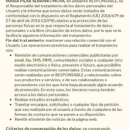
MARIA PILAR SERRANO MOYA
, en adelante RESPONSABLE, es
el Responsable del tratamiento de los datos personales del
Usuario y le informa que estos datos serán tratados de
conformidad con lo dispuesto en el Reglamento (UE) 2016/679 de
27 de abril de 2016 (GDPR) relativo a la protección de las
personas físicas en lo que respecta al tratamiento de datos
personales y a la libre circulación de estos datos, por lo que se le
facilita la siguiente información del tratamiento:
Fin del tratamiento
: mantener una relación comercial con el
Usuario. Las operaciones previstas para realizar el tratamiento
son:
Remisión de comunicaciones comerciales publicitarias por
email, fax, SMS, MMS, comunidades sociales o cualquier otro
medio electrónico o físico, presente o futuro, que posibilite
realizar comunicaciones comerciales. Estas comunicaciones
serán realizadas por el RESPONSABLE y relacionadas sobre
sus productos y servicios, o de sus colaboradores o
proveedores con los que éste haya alcanzado algún acuerdo
de promoción. En este caso, los terceros nunca tendrán
acceso a los datos personales.
Realizar estudios estadísticos.
Tramitar encargos, solicitudes o cualquier tipo de petición
que sea realizada por el usuario a través de cualquiera de las
formas de contacto que se ponen a su disposición.
Remitir el boletín de noticias de la página web.
Criterios de conservación de los datos:
se conservarán